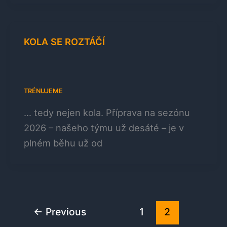
KOLA SE ROZTÁČÍ
TRÉNUJEME
… tedy nejen kola. Příprava na sezónu
2026 – našeho týmu už desáté – je v
plném běhu už od
←
Previous
1
2